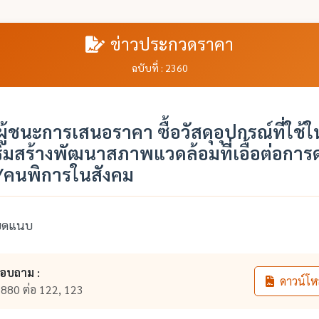
ข่าวประกวดราคา
ฉบับที่ : 2360
้ชนะการเสนอราคา ซื้อวัสดุอุปกรณ์ที่ใช้
ิมสร้างพัฒนาสภาพแวดล้อมที่เอื้อต่อการด
ยุ/คนพิการในสังคม
ียดแนบ
สอบถาม :
ดาวน์โห
880 ต่อ 122, 123