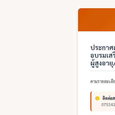
ประกาศผู
อบรมเสร
ผู้สูงอา
ตามรายละเอ
ติดต่อ
075342