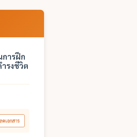
ในการฝึก
ำรงชีวิต
ลดเอกสาร