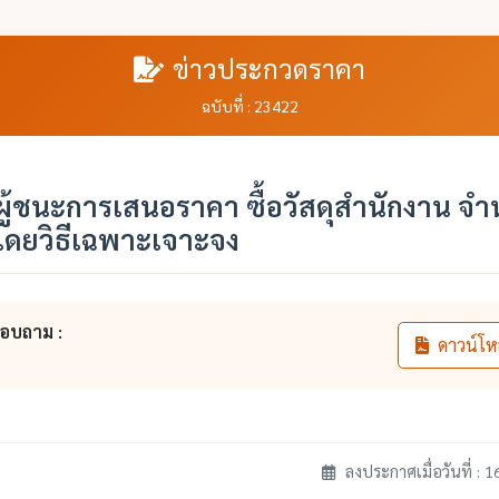
ข่าวประกวดราคา
ฉบับที่ : 23422
ู้ชนะการเสนอราคา ซื้อวัสดุสำนักงาน จ
โดยวิธีเฉพาะเจาะจง
สอบถาม :
ดาวน์โห
ลงประกาศเมื่อวันที่ : 