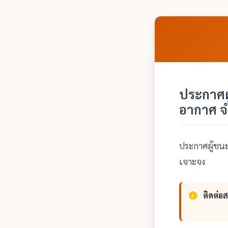
ประกาศผ
อากาศ จำ
ประกาศผู้ชนะ
เจาะจง
ติดต่อ