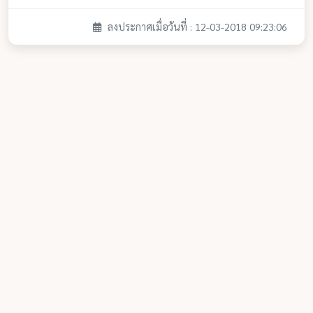
ลงประกาศเมื่อวันที่ : 12-03-2018 09:23:06