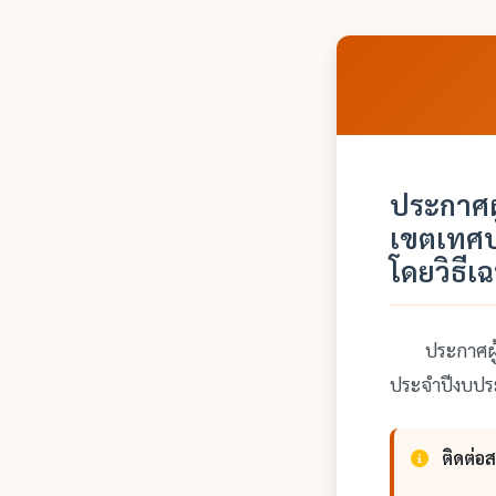
ประกาศผ
เขตเทศบ
โดยวิธี
ประกาศผู้ชน
ประจำปีงบปร
ติดต่อ