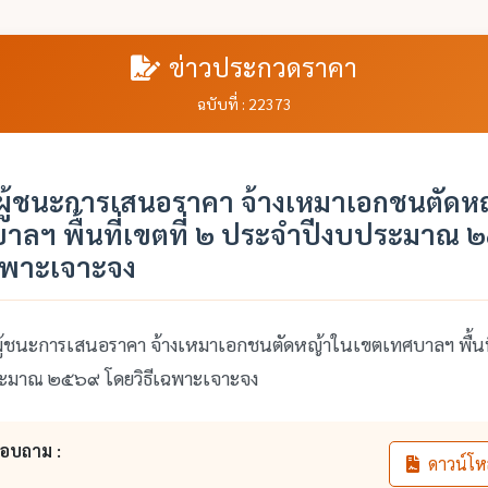
ข่าวประกวดราคา
ฉบับที่ : 22373
ู้ชนะการเสนอราคา จ้างเหมาเอกชนตัดห
าลฯ พื้นที่เขตที่ ๒ ประจำปีงบประมาณ 
เฉพาะเจาะจง
ะการเสนอราคา จ้างเหมาเอกชนตัดหญ้าในเขตเทศบาลฯ พื้นที่
ะมาณ ๒๕๖๙ โดยวิธีเฉพาะเจาะจง
สอบถาม :
ดาวน์โห