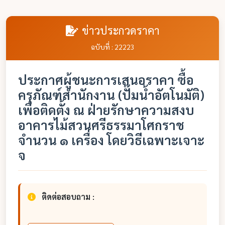
ข่าวประกวดราคา
ฉบับที่ : 22223
ประกาศผู้ชนะการเสนอราคา ซื้อ
ครุภัณฑ์สำนักงาน (ปั๊มน้ำอัตโนมัติ)
เพื่อติดตั้ง ณ ฝ่ายรักษาความสงบ
อาคารไม้สวนศรีธรรมาโศกราช
จำนวน ๑ เครื่อง โดยวิธีเฉพาะเจาะ
จ
ติดต่อสอบถาม :