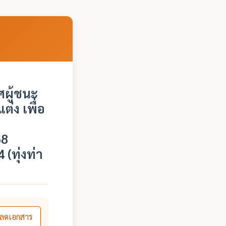
ผู้ชนะ
่ง เพื่อ
น
68
(ทุ่งท่า
ลดเอกสาร