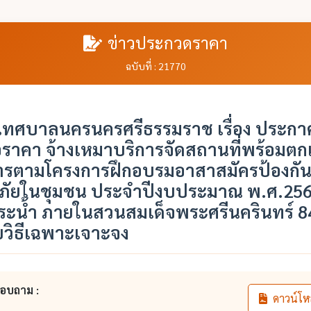
ข่าวประกวดราคา
ฉบับที่ : 21770
ทศบาลนครนครศรีธรรมราช เรื่อง ประกาศ
าคา จ้างเหมาบริการจัดสถานที่พร้อมตกแต
ารตามโครงการฝึกอบรมอาสาสมัครป้องกั
ัยในชุมชน ประจำปีงบประมาณ พ.ศ.25
ะน้ำ ภายในสวนสมเด็จพระศรีนครินทร์ 84 
ยวิธีเฉพาะเจาะจง
สอบถาม :
ดาวน์โห