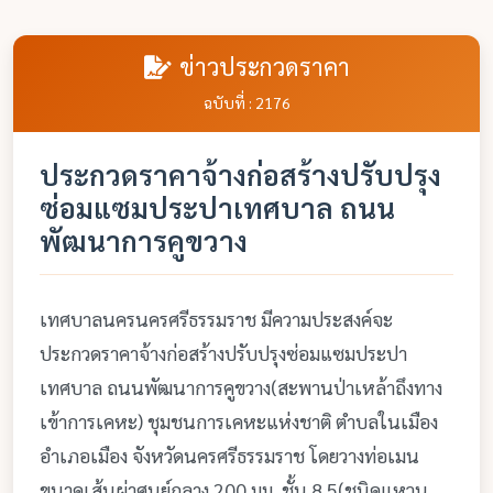
ข่าวประกวดราคา
ฉบับที่ : 2176
ประกวดราคาจ้างก่อสร้างปรับปรุง
ซ่อมแซมประปาเทศบาล ถนน
พัฒนาการคูขวาง
เทศบาลนครนครศรีธรรมราช มีความประสงค์จะ
ประกวดราคาจ้างก่อสร้างปรับปรุงซ่อมแซมประปา
เทศบาล ถนนพัฒนาการคูขวาง(สะพานป่าเหล้าถึงทาง
เข้าการเคหะ) ชุมชนการเคหะแห่งชาติ ตำบลในเมือง
อำเภอเมือง จังหวัดนครศรีธรรมราช โดยวางท่อเมน
ขนาดเส้นผ่าศุนย์กลาง 200 มม. ชั้น 8.5(ชนิดแหวน