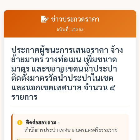
ข่าวประกวดราคา
ฉบับที่ : 21363
ประกาศผู้ชนะการเสนอราคา จ้าง
ย้ายมาตร วางท่อเมน เพิ่มขนาด
มาตร และขยายเขตนน้ำประปา
ติดตั้งมาตรวัดน้ำประปาในเขต
และนอกเขตเทศบาล จำนวน ๕
รายการ
ติดต่อสอบถาม :
สำนักการประปา เทศบาลนครนครศรีธรรมราช