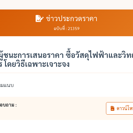
ข่าวประกวดราคา
ฉบับที่ : 21359
ู้ชนะการเสนอราคา ซื้อวัสดุไฟฟ้าและวิท
ร โดยวิธีเฉพาะเจาะจง
ตามแนบ
สอบถาม :
ดาวน์โห