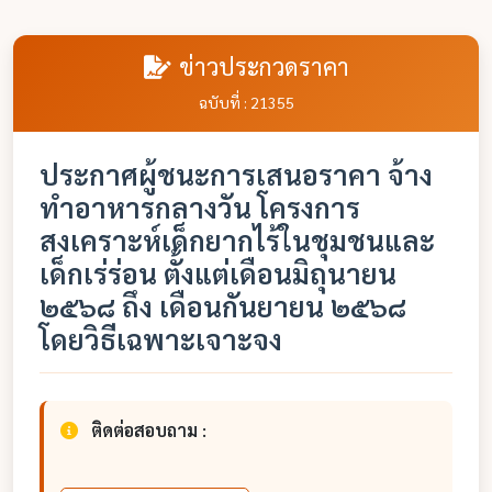
ข่าวประกวดราคา
ฉบับที่ : 21355
ประกาศผู้ชนะการเสนอราคา จ้าง
ทำอาหารกลางวัน โครงการ
สงเคราะห์เด็กยากไร้ในชุมชนและ
เด็กเร่ร่อน ตั้งแต่เดือนมิถุนายน
๒๕๖๘ ถึง เดือนกันยายน ๒๕๖๘
โดยวิธีเฉพาะเจาะจง
ติดต่อสอบถาม :