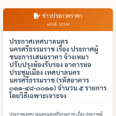
ข่าวประกวดราคา
ฉบับที่ : 21144
ประกาศเทศบาลนคร
นครศรีธรรมราช เรื่อง ประกาศผู้
ชนะการเสนอราคา จ้างเหมา
ปรับปรุงห้องรับรอง อาคารหอ
ประชุมเมือง เทศบาลนคร
นครศรีธรรมราช (รหัสอาคาร
๐๑๑-๔๘-๐๐๑๑) จำนวน ๕ รายการ
โดยวิธีเฉพาะเจาะจง
ประกาศเทศบาลนครนครศรีธรรมราช เรื่อง ประกาศผู้