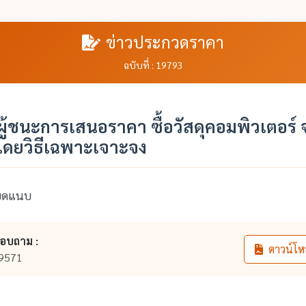
ข่าวประกวดราคา
ฉบับที่ : 19793
ู้ชนะการเสนอราคา ซื้อวัสดุคอมพิวเตอร์
โดยวิธีเฉพาะเจาะจง
ียดแนบ
สอบถาม :
ดาวน์โห
9571