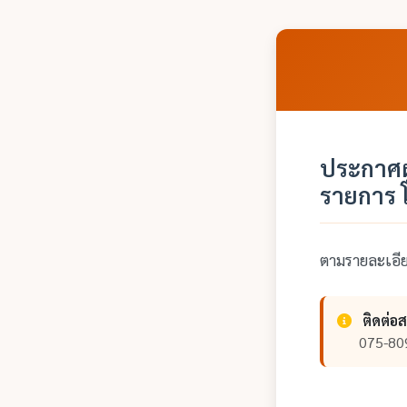
ประกาศผ
รายการ 
ตามรายละเอ
ติดต่อ
075-80