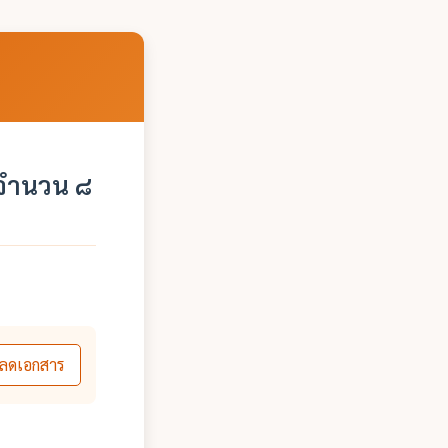
 จำนวน ๘
ลดเอกสาร