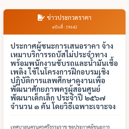
ข่าวประกวดราคา
ฉบับที่ : 19642
ประกาศผู้ชนะการเสนอราคา จ้าง
เหมาบริการรถบัสไม่ประจำทาง
พร้อมพนักงานขับรถและน้ำมันเชื้อ
เพลิง ใช้ในโครงการฝึกอบรมเชิง
ปฏิบัติการแลพศึกษาดูงานเพื่อ
พัฒนาศักยภาพครูผู้สอนศูนย์
พัฒนาเด็กเล็ก ประจำปี ๒๕๖๗
จำนวน ๑ คัน โดยวิธีเฉพาะเจาะจง
เทศบาลนครนครศรีธรรมราช ขอประกาศผู้ชนะการ