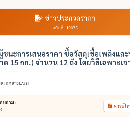
ข่าวประกวดราคา
ฉบับที่ : 19075
้ชนะการเสนอราคา ซื้อวัสดุเชื้อเพลิงและห
าด 15 กก.) จำนวน 12 ถัง โดยวิธีเฉพาะเจ
ียดเอกสารแนบ
สอบถาม :
ดาวน์โห
าง