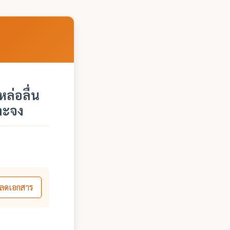
ล่อลื่น
าะจง
ลดเอกสาร