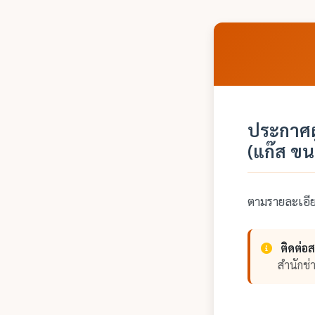
ประกาศผู
(แก๊ส ขน
ตามรายละเอ
ติดต่อ
สำนักช่