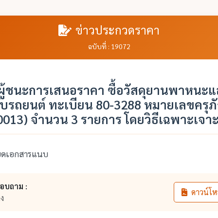
ข่าวประกวดราคา
ฉบับที่ : 19072
ู้ชนะการเสนอราคา ซื้อวัสดุยานพาหนะแ
้กับรถยนต์ ทะเบียน 80-3288 หมายเลขครุภ
0013) จำนวน 3 รายการ โดยวิธีเฉพาะเจา
ียดเอกสารแนบ
สอบถาม :
ดาวน์โห
าง