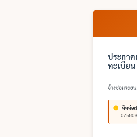
ประกาศผ
ทะเบียน
จ้างซ่อมรถย
ติดต่อ
075809