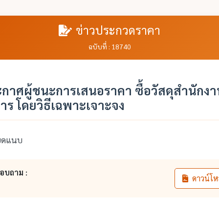
ข่าวประกวดราคา
ฉบับที่ : 18740
ระกาศผู้ชนะการเสนอราคา ซื้อวัสดุสำนัก
าร โดยวิธีเฉพาะเจาะจง
ียดแนบ
สอบถาม :
ดาวน์โห