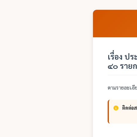
เรื่อง ป
๔๐ รายก
ตามรายละเอ
ติดต่อ