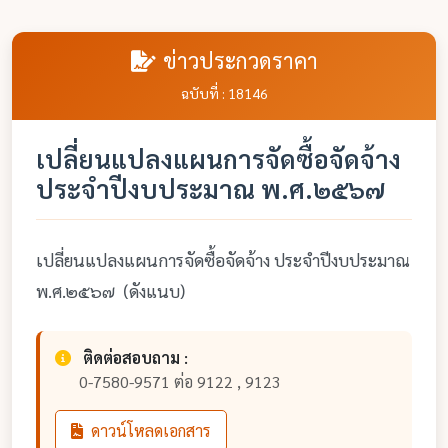
ข่าวประกวดราคา
ฉบับที่ : 18146
เปลี่ยนแปลงแผนการจัดซื้อจัดจ้าง
ประจำปีงบประมาณ พ.ศ.๒๕๖๗
เปลี่ยนแปลงแผนการจัดซื้อจัดจ้าง ประจำปีงบประมาณ
พ.ศ.๒๕๖๗ (ดังแนบ)
ติดต่อสอบถาม :
0-7580-9571 ต่อ 9122 , 9123
ดาวน์โหลดเอกสาร