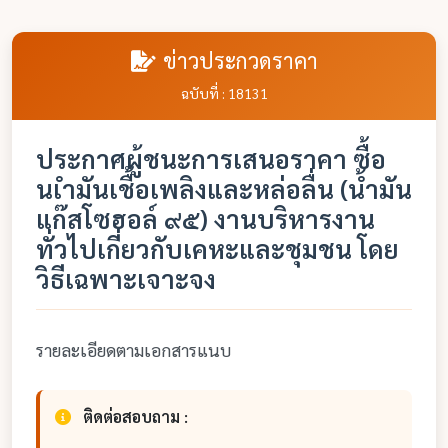
ข่าวประกวดราคา
ฉบับที่ : 18131
ประกาศผู้ชนะการเสนอราคา ซื้อ
นเำมันเชื้อเพลิงและหล่อลื่น (น้ำมัน
แก๊สโซฮอล์ ๙๕) งานบริหารงาน
ทั่วไปเกี่ยวกับเคหะและชุมชน โดย
วิธีเฉพาะเจาะจง
รายละเอียดตามเอกสารแนบ
ติดต่อสอบถาม :