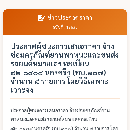
ข่าวประกวดราคา
ฉบับที่ : 17632
ประกาศผู้ชนะการเสนอราคา จ้าง
ซ่อมครุภัณฑ์ยานพาหนะและขนส่ง
รถยนต์หมายเลขทะเบียน
๘๒-๐๔๐๔ นครศรีฯ (ทบ.๑๐๗)
จำนวน ๘ รายการ โดยวิธีเฉพาะ
เจาะจง
ประกาศผู้ชนะการเสนอราคา จ้างซ่อมครุภัณฑ์ยาน
พาหนะและขนส่ง รถยนต์หมายเลขทะเบียน
๘๒-๐๔๐๔ นครศรีฯ (ทบ.๑๐๗) จำนวน ๘ รายการ โดย