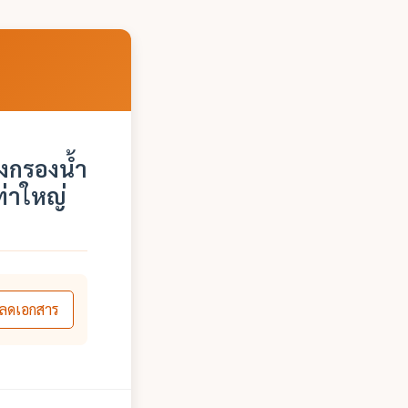
งกรองน้ำ
่าใหญ่
ลดเอกสาร