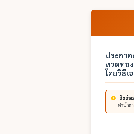
ประกาศผ
ทวดทอง 
โดยวิธี
ติดต่อ
สำนักก