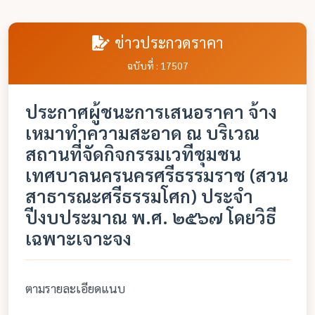
ข่าวประกวดราคา
ฉบับที่ : 17507
ประกาศผู้ชนะการเสนอราคา จ้าง
เหมาทำความสะอาด ณ บริเวณ
สถานที่จัดกิจกรรมเวทีชุมชน
เทศบาลนครนครศรีธรรมราช (สวน
สาธารณะศรีธรรมโศก) ประจำ
ปีงบประมาณ พ.ศ. ๒๕๖๗ โดยวิธี
เฉพาะเจาะจง
ตามรายละเอียดแนบ