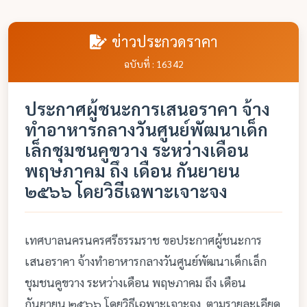
ข่าวประกวดราคา
ฉบับที่ : 16342
ประกาศผู้ชนะการเสนอราคา จ้าง
ทำอาหารกลางวันศูนย์พัฒนาเด็ก
เล็กชุมชนคูขวาง ระหว่างเดือน
พฤษภาคม ถึง เดือน กันยายน
๒๕๖๖ โดยวิธีเฉพาะเจาะจง
เทศบาลนครนครศรีธรรมราช ขอประกาศผู้ชนะการ
เสนอราคา จ้างทำอาหารกลางวันศูนย์พัฒนาเด็กเล็ก
ชุมชนคูขวาง ระหว่างเดือน พฤษภาคม ถึง เดือน
กันยายน ๒๕๖๖ โดยวิธีเฉพาะเจาะจง ตามรายละเอียด