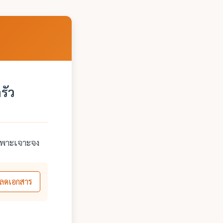
รัว
เฉพาะเจาะจง
ลดเอกสาร