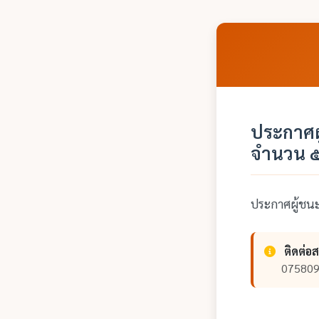
ประกาศผ
จำนวน ๕
ประกาศผู้ชนะ
ติดต่อ
075809