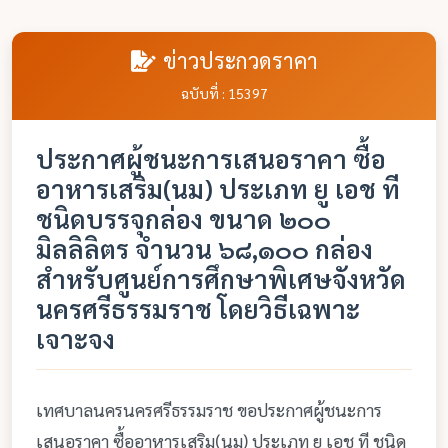
ข่าวประกวดราคา
ฉบับที่ : 15397
ประกาศผู้ชนะการเสนอราคา ซื้อ
อาหารเสริม(นม) ประเภท ยู เอช ที
ชนิดบรรจุกล่อง ขนาด ๒๐๐
มิลลิลิตร จำนวน ๖๘,๑๐๐ กล่อง
สำหรับศูนย์การศึกษาพิเศษจังหวัด
นครศรีธรรมราช โดยวิธีเฉพาะ
เจาะจง
เทศบาลนครนครศรีธรรมราช ขอประกาศผู้ชนะการ
เสนอราคา ซื้ออาหารเสริม(นม) ประเภท ยู เอช ที ชนิด