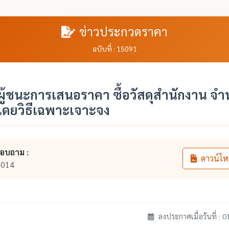
ข่าวประกวดราคา
ฉบับที่ : 15091
ู้ชนะการเสนอราคา ซื้อวัสดุสำนักงาน จ
โดยวิธีเฉพาะเจาะจง
สอบถาม :
ดาวน์โห
6014
ลงประกาศเมื่อวันที่ : 