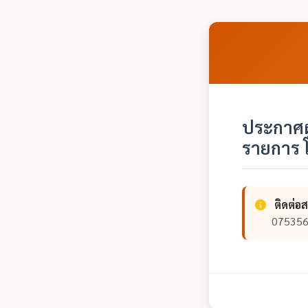
ประกาศผ
รายการ 
ติดต่อ
07535