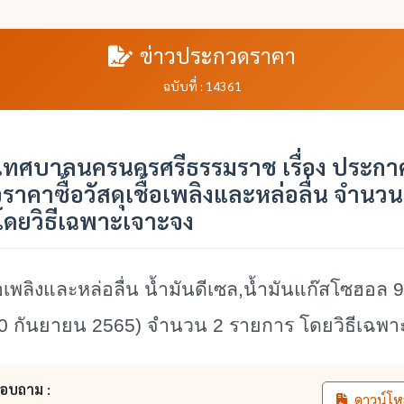
ข่าวประกวดราคา
ฉบับที่ : 14361
ทศบาลนครนครศรีธรรมราช เรื่อง ประกาศ
าคาซื้อวัสดุเชื้อเพลิงและหล่อลื่น จำนวน
โดยวิธีเฉพาะเจาะจง
ื้อเพลิงและหล่อลื่น น้ำมันดีเซล
,
น้ำมันแก๊สโซฮอล 
0 กันยายน 2565) จำนวน 2 รายการ โดยวิธีเฉพา
สอบถาม :
ดาวน์โห