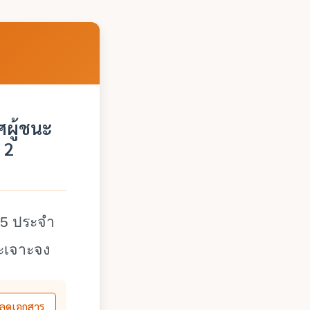
ผู้ชนะ
 2
95 ประจำ
ะเจาะจง
ลดเอกสาร