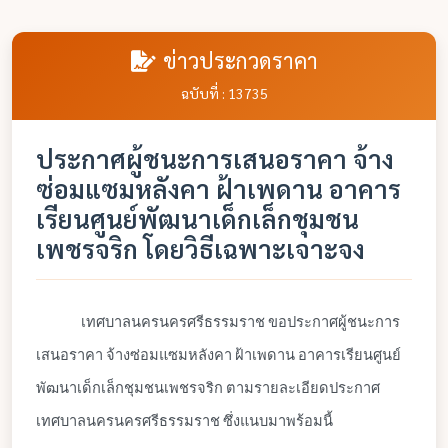
ข่าวประกวดราคา
ฉบับที่ : 13735
ประกาศผู้ชนะการเสนอราคา จ้าง
ซ่อมแซมหลังคา ฝ้าเพดาน อาคาร
เรียนศูนย์พัฒนาเด็กเล็กชุมชน
เพชรจริก โดยวิธีเฉพาะเจาะจง
เทศบาลนครนครศรีธรรมราช ขอประกาศผู้ชนะการ
เสนอราคา จ้างซ่อมแซมหลังคา ฝ้าเพดาน อาคารเรียนศูนย์
พัฒนาเด็กเล็กชุมชนเพชรจริก ตามรายละเอียดประกาศ
เทศบาลนครนครศรีธรรมราช ซึ่งแนบมาพร้อมนี้