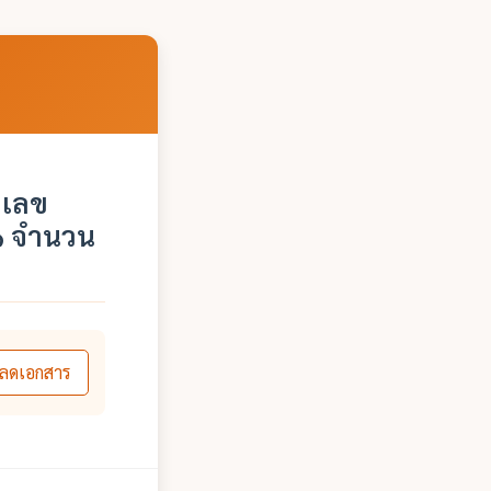
ยเลข
๑ จำนวน
ลดเอกสาร