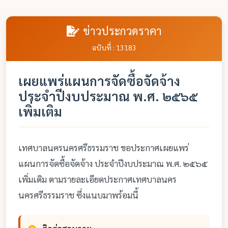
ข่าวประกวดราคา
ฉบับที่ : 13183
เผยแพร่แผนการจัดซื้อจัดจ้าง
ประจำปีงบประมาณ พ.ศ. ๒๕๖๕
เพิ่มเติม
เทศบาลนครนครศรีธรรมราช ขอประกาศเผยแพร่
แผนการจัดซื้อจัดจ้าง ประจำปีงบประมาณ พ.ศ. ๒๕๖๕
เพิ่มเติม ตามรายละเอียดประกาศเทศบาลนคร
นครศรีธรรมราช ซึ่งแนบมาพร้อมนี้