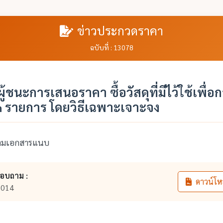
ข่าวประกวดราคา
ฉบับที่ : 13078
้ชนะการเสนอราคา ซื้อวัสดุที่มีไว้ใช้เพื่
 รายการ โดยวิธีเฉพาะเจาะจง
ตามเอกสารแนบ
สอบถาม :
ดาวน์โห
6014