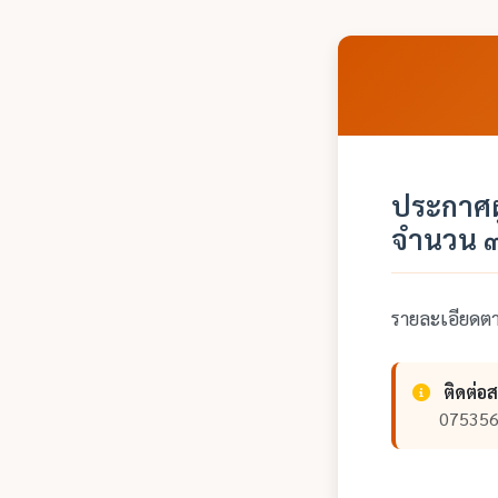
ประกาศผู
จำนวน ๓
รายละเอียด
ติดต่อ
07535