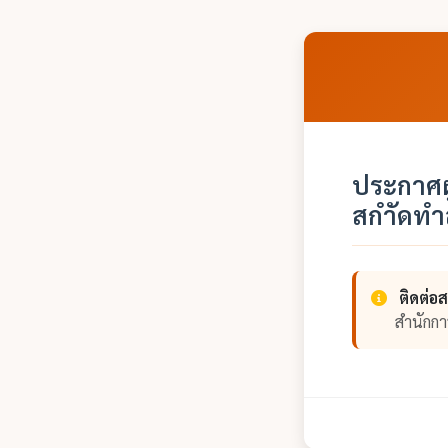
ประกาศผู
สกำัดทำ
ติดต่อ
สำนักก