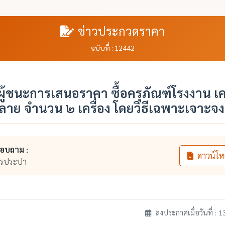
ข่าวประกวดราคา
ฉบับที่ : 12442
้ชนะการเสนอราคา ซื้อครุภัณฑ์โรงงาน เคร
ลาย จำนวน ๒ เครื่อง โดยวิธีเฉพาะเจาะจง
สอบถาม :
ดาวน์โห
ารประปา
ลงประกาศเมื่อวันที่ : 