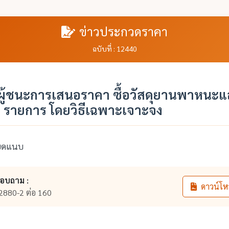
ข่าวประกวดราคา
ฉบับที่ : 12440
ู้ชนะการเสนอราคา ซื้อวัสดุยานพาหนะแ
 รายการ โดยวิธีเฉพาะเจาะจง
ียดแนบ
สอบถาม :
ดาวน์โห
2880-2 ต่อ 160