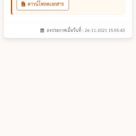
ดาวน์โหลดเอกสาร
ลงประกาศเมื่อวันที่ : 26-11-2021 15:55:43