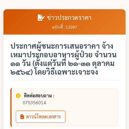
ข่าวประกวดราคา
ฉบับที่ : 12087
ประกาศผู้ชนะการเสนอราคา จ้าง
เหมาประกอบอาหารผู้ป่วย จำนวน
๑๑ วัน (ตั้งแต่วันที่ ๒๑-๓๑ ตุลาคม
๒๕๖๔) โดยวิธีเฉพาะเจาะจง
ติดต่อสอบถาม :
075356014
ดาวน์โหลดเอกสาร