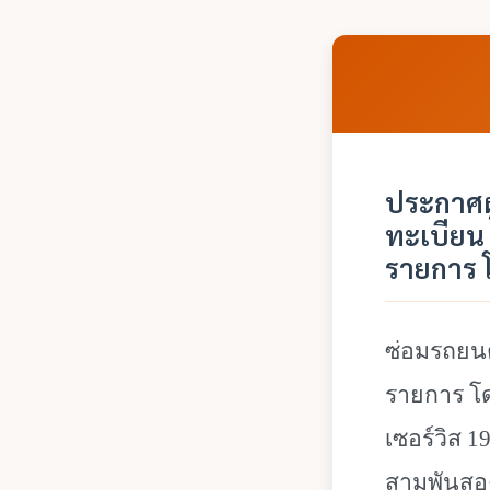
ประกาศผ
ทะเบียน
รายการ 
ซ่อมรถยนต
รายการ โด
เซอร์วิส 1
สามพันสอง