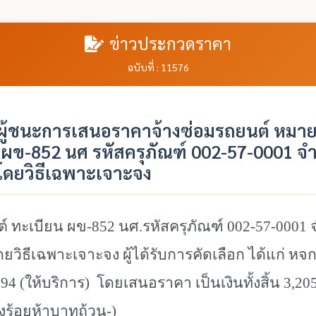
ข่าวประกวดราคา
ฉบับที่ : 11576
ู้ชนะการเสนอราคาจ้างซ่อมรถยนต์ หมา
 ผข-852 นศ รหัสครุภัณฑ์ 002-57-0001 จ
โดยวิธีเฉพาะเจาะจง
์ ทะเบียน
ผข-852 นศ.รหัสครุภัณฑ์ 002-57-0001
ยวิธีเฉพาะเจาะจง ผู้ได้รับการคัดเลือก ได้แก่ หจ
994
(ให้บริการ) โดยเสนอราคา เป็นเงินทั้งสิ้น 3
,20
ร้อยห้าบาทถ้วน-)