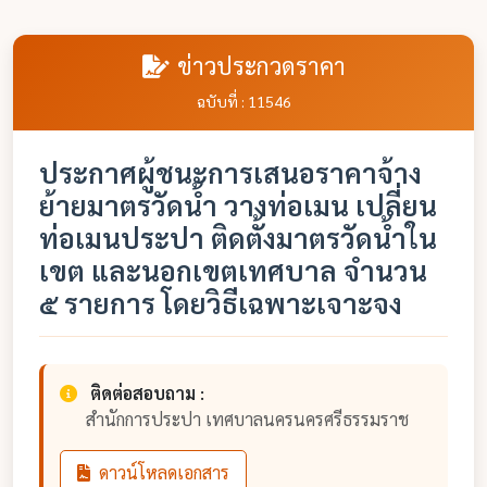
ข่าวประกวดราคา
ฉบับที่ : 11546
ประกาศผู้ชนะการเสนอราคาจ้าง
ย้ายมาตรวัดน้ำ วางท่อเมน เปลี่ยน
ท่อเมนประปา ติดตั้งมาตรวัดน้ำใน
เขต และนอกเขตเทศบาล จำนวน
๕ รายการ โดยวิธีเฉพาะเจาะจง
ติดต่อสอบถาม :
สำนักการประปา เทศบาลนครนครศรีธรรมราช
ดาวน์โหลดเอกสาร