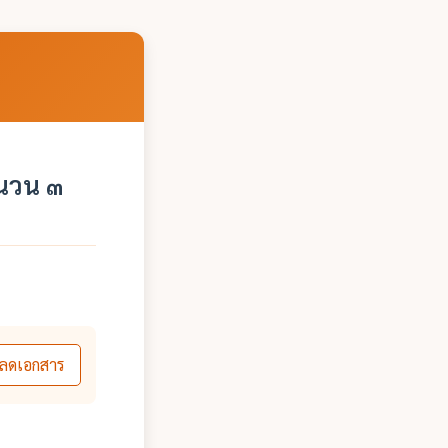
ำนวน ๓
ลดเอกสาร