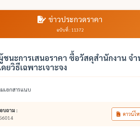
ข่าวประกวดราคา
ฉบับที่ : 11372
ู้ชนะการเสนอราคา ซื้อวัสดุสำนักงาน จ
โดยวิธีเฉพาะเจาะจง
ตามเอกสารแนบ
สอบถาม :
ดาวน์โห
56014