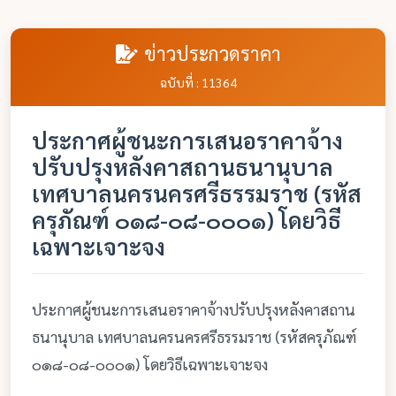
ข่าวประกวดราคา
ฉบับที่ : 11364
ประกาศผู้ชนะการเสนอราคาจ้าง
ปรับปรุงหลังคาสถานธนานุบาล
เทศบาลนครนครศรีธรรมราช (รหัส
ครุภัณฑ์ ๐๑๘-๐๘-๐๐๐๑) โดยวิธี
เฉพาะเจาะจง
ประกาศผู้ชนะการเสนอราคาจ้างปรับปรุงหลังคาสถาน
ธนานุบาล เทศบาลนครนครศรีธรรมราช (รหัสครุภัณฑ์
๐๑๘-๐๘-๐๐๐๑) โดยวิธีเฉพาะเจาะจง