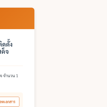
ดตั้ง
สด็จ
ด็จ จำนวน 1
ลดเอกสาร