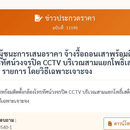
ข่าวประกวดราคา
ฉบับที่ : 11190
้ชนะการเสนอราคา จ้างรื้อถอนเสาพร้อมติ
รทัศน์วงจรปิด CCTV บริเวณสามแยกโพธิ์เ
 รายการ โดยวิธีเฉพาะเจาะจง
สาพร้อมติดตั้งกล้องโทรทัศน์วงจรปิด CCTV บริเวณสามแยกโพธิ์เส
ธีเฉพาะเจาะจง
สอบถาม :
ดาวน์โห
540-1