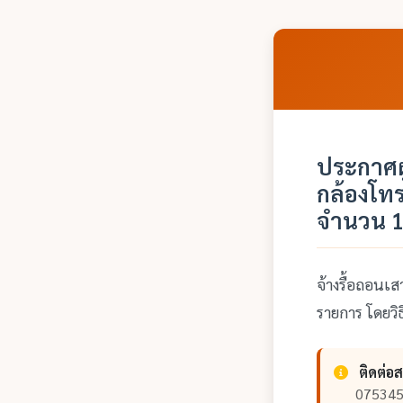
ประกาศผู
กล้องโท
จำนวน 1
จ้างรื้อถอนเ
รายการ โดยวิ
ติดต่อ
075345