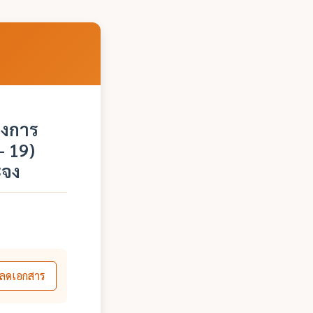
รงการ
- 19)
ะจง
ลดเอกสาร