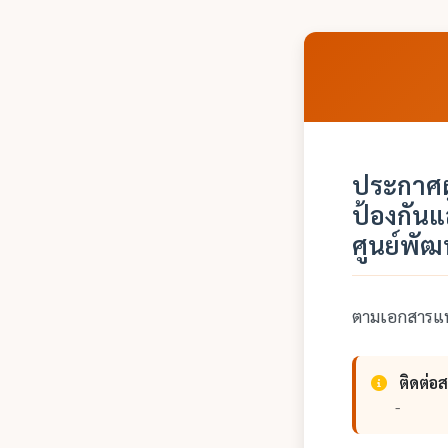
ประกาศผู
ป้องกันแ
ศูนย์พัฒ
ตามเอกสารแ
ติดต่อ
-