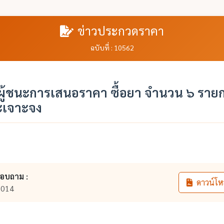
ข่าวประกวดราคา
ฉบับที่ : 10562
ู้ชนะการเสนอราคา ซื้อยา จำนวน ๖ ราย
ะเจาะจง
สอบถาม :
ดาวน์โห
6014