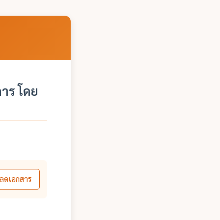
การ โดย
ลดเอกสาร