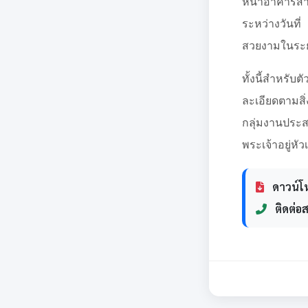
หน้าอาคารสำ
ระหว่างวันท
สวยงามในระย
ทั้งนี้สำหร
ละเอียดตามสิ
กลุ่มงานประส
พระเจ้าอยู่
ดาวน์โ
ติดต่อ