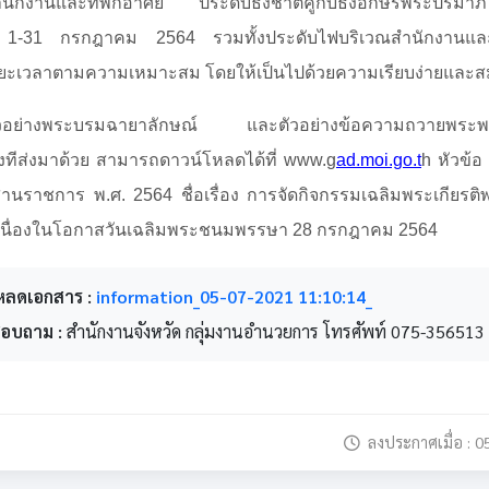
นักงานและที่พักอาศัย ประดับธงชาติคู่กับธงอักษรพระปรมา
ี่ 1-31 กรกฎาคม 2564 รวมทั้งประดับไฟบริเวณสำนักงานและที
ะเวลาตามความเหมาะสม โดยให้เป็นไปด้วยความเรียบง่ายและสม
ับตัวอย่างพระบรมฉายาลักษณ์ และตัวอย่างข้อความถวายพระ
่งทีส่งมาด้วย สามารถดาวน์โหลดได้ที่ www.g
ad.moi.go.t
h หัวข้อ 
านราชการ พ.ศ. 2564 ชื่อเรื่อง การจัดกิจกรรมเฉลิมพระเกียรต
หัวเนื่องในโอกาสวันเฉลิมพระชนมพรรษา 28 กรกฎาคม 2564
หลดเอกสาร :
information_05-07-2021 11:10:14_
สอบถาม :
สำนักงานจังหวัด กลุ่มงานอำนวยการ โทรศัพท์ 075-356513
ลงประกาศเมื่อ : 0