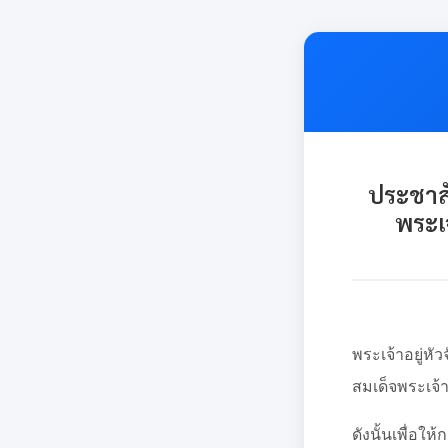
ประชาส
พระเ
ด้วยวันพุ
พระเจ้าอยู่
สมเด็จพระเจ้
ดังนั้นเพื่อใ