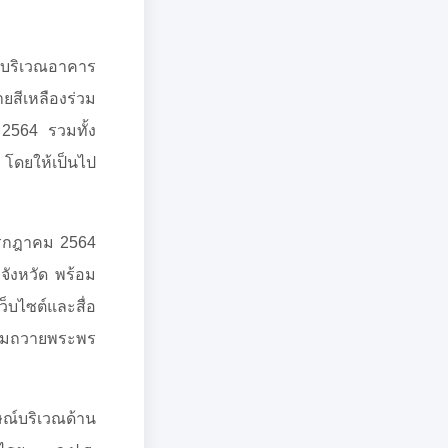
ะบริเวณอาคาร
ยสีเหลืองร่วม
2564 รวมทั้ง
ดยให้เป็นไป
กรกฎาคม 2564
ังหวัด พร้อม
็บไซต์และสื่อ
นามถวายพระพร
ณ์บริเวณด้าน