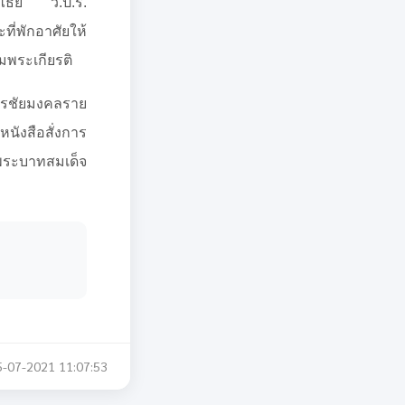
ภิไธย ว.ป.ร.
่พักอาศัยให้
พระเกียรติ
พรชัยมงคลราย
หนังสือสั่งการ
ิพระบาทสมเด็จ
5-07-2021 11:07:53