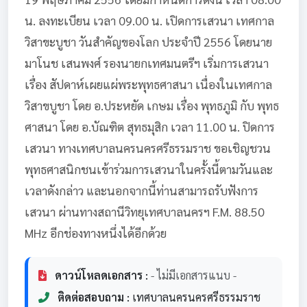
น. ลงทะเบียน เวลา 09.00 น. เปิดการเสวนา เทศกาล
วิสาขะบูชา วันสำคัญของโลก ประจำปี 2556 โดยนาย
มาโนช เสนพงศ์ รองนายกเทศมนตรีฯ เริ่มการเสวนา
เรื่อง สัปดาห์เผยแผ่พระพุทธศาสนา เนื่องในเทศกาล
วิสาขบูชา โดย อ.ประหยัด เกษม เรื่อง พุทธภูมิ กับ พุทธ
ศาสนา โดย อ.บัณฑิต สุทธมุสิก เวลา 11.00 น. ปิดการ
เสวนา ทางเทศบาลนครนครศรีธรรมราช ขอเชิญชวน
พุทธศาสนิกชนเข้าร่วมการเสวนาในครั้งนี้ตามวันและ
เวลาดังกล่าว และนอกจากนี้ท่านสามารถรับฟังการ
เสวนา ผ่านทางสถานีวิทยุเทศบาลนครฯ F.M. 88.50
MHz อีกช่องทางหนึ่งได้อีกด้วย
ดาวน์โหลดเอกสาร :
- ไม่มีเอกสารแนบ -
ติดต่อสอบถาม :
เทศบาลนครนครศรีธรรมราช