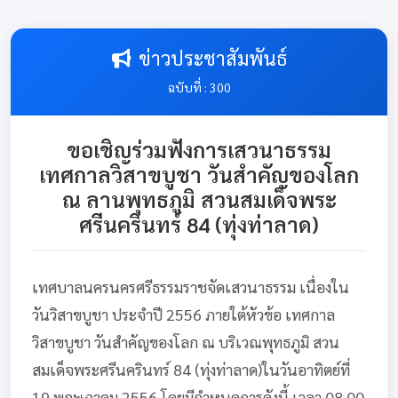
ข่าวประชาสัมพันธ์
ฉบับที่ : 300
ขอเชิญร่วมฟังการเสวนาธรรม
เทศกาลวิสาขบูชา วันสำคัญของโลก
ณ ลานพุทธภูมิ สวนสมเด็จพระ
ศรีนครินทร์ 84 (ทุ่งท่าลาด)
เทศบาลนครนครศรีธรรมราชจัดเสวนาธรรม เนื่องใน
วันวิสาขบูชา ประจำปี 2556 ภายใต้หัวข้อ เทศกาล
วิสาขบูชา วันสำคัญของโลก ณ บริเวณพุทธภูมิ สวน
สมเด็จพระศรีนครินทร์ 84 (ทุ่งท่าลาด)ในวันอาทิตย์ที่
19 พฤษภาคม 2556 โดยมีกำหนดการดังนี้ เวลา 08.00