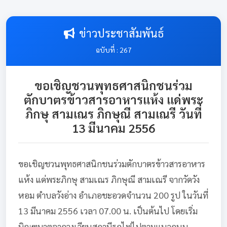
ข่าวประชาสัมพันธ์
ฉบับที่ : 267
ขอเชิญชวนพุทธศาสนิกชนร่วม
ตักบาตรข้าวสารอาหารแห้ง แด่พระ
ภิกษุ สามเณร ภิกษุณี สามเณรี วันที่
13 มีนาคม 2556
ขอเชิญชวนพุทธศาสนิกชนร่วมตักบาตรข้าวสารอาหาร
แห้ง แด่พระภิกษุ สามเณร ภิกษุณี สามเณรี จากวัดวัง
หอม ตำบลวังอ่าง อำเภอชะอวดจำนวน 200 รูป ในวันที่
13 มีนาคม 2556 เวลา 07.00 น. เป็นต้นไป โดยเริ่ม
บิณฑบาตจากวงเวียนสถานีรถไฟไปตามแนวถนน