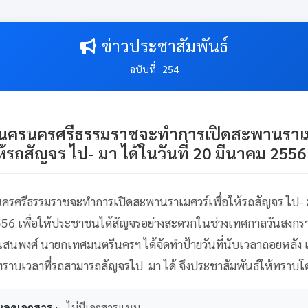
ข่าวประชาสัมพันธ์
ฉบับที่ : 254
ครนครศรีธรรมราชจะทำการเปิดสะพานราเมศ
ห้รถสัญจร ไป- มา ได้ในวันที่ 20 มีนาคม 2556 น
ศรีธรรมราชจะทำการเปิดสะพานราเมศวร์เพื่อให้รถสัญจร ไป- มา
56 เพื่อให้ประชาชนได้สัญจรอย่างสะดวกในช่วงเทศกาลวันสงกรานต์
 เสนพงศ์ นายกเทศมนตรีนครฯ ได้จัดทำป้ายวันที่นับเวลาถอยหลัง เพ
าบเวลาที่รถสามารถสัญจรไป  มา ได้ จึงประชาสัมพันธ์ให้ทราบโด
หลดเอกสาร :
- ไม่มีเอกสารแนบ -