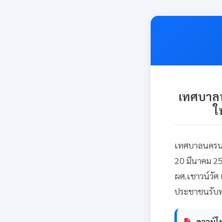
เทศบาลน
ใ
เทศบาลนครนคร
20 มีนาคม 25
ผศ.เชาวน์วัศ
ประชาชนรับทร
ดาวน์โ