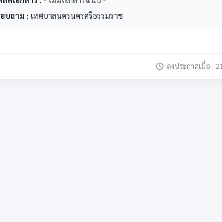
สอบถาม :
เทศบาลนครนครศรีธรรมราช
ลงประกาศเมื่อ : 2