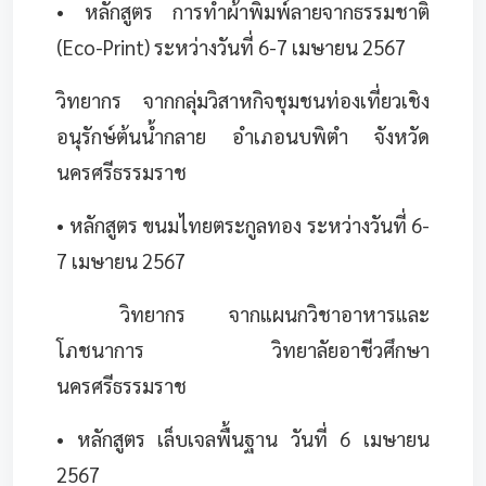
• หลักสูตร การทำผ้าพิมพ์ลายจากธรรมชาติ
(Eco-Print) ระหว่างวันที่ 6-7 เมษายน 2567
วิทยากร จากกลุ่มวิสาหกิจชุมชนท่องเที่ยวเชิง
อนุรักษ์ต้นน้ำกลาย อำเภอนบพิตำ จังหวัด
นครศรีธรรมราช
• หลักสูตร ขนมไทยตระกูลทอง ระหว่างวันที่ 6-
7 เมษายน 2567
วิทยากร จากแผนกวิชาอาหารและ
โภชนาการ วิทยาลัยอาชีวศึกษา
นครศรีธรรมราช
• หลักสูตร เล็บเจลพื้นฐาน วันที่ 6 เมษายน
2567